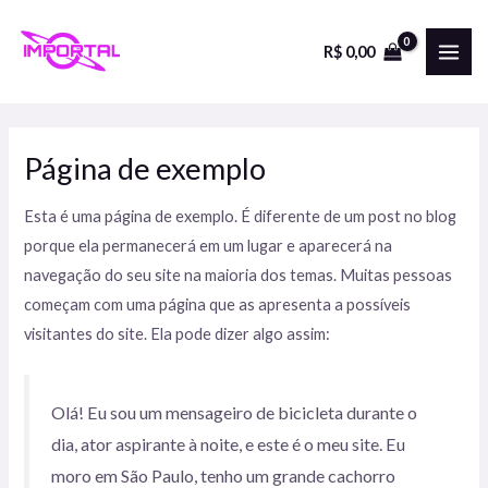
Skip
to
R$
0,00
MAI
content
ME
Página de exemplo
Esta é uma página de exemplo. É diferente de um post no blog
porque ela permanecerá em um lugar e aparecerá na
navegação do seu site na maioria dos temas. Muitas pessoas
começam com uma página que as apresenta a possíveis
visitantes do site. Ela pode dizer algo assim:
Olá! Eu sou um mensageiro de bicicleta durante o
dia, ator aspirante à noite, e este é o meu site. Eu
moro em São Paulo, tenho um grande cachorro